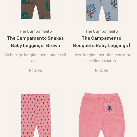
The Campamento
The Campamento
The Campamento Snakes
The Campamento
Baby Leggings | Brown
Bouquets Baby Leggings |
Light Blue
Schattige legging met slangen all
Lieve legging met bloemen voor
over.
de allerkleinsten.
€30,99
€30,99