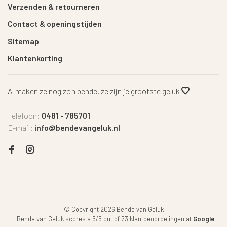
Verzenden & retourneren
Contact & openingstijden
Sitemap
Klantenkorting
Al maken ze nog zo'n bende, ze zijn je grootste geluk
Telefoon:
0481 - 785701
E-mail:
info@bendevangeluk.nl
© Copyright 2026 Bende van Geluk
-
Bende van Geluk
scores a
5
/
5
out of
23
klantbeoordelingen at
Google