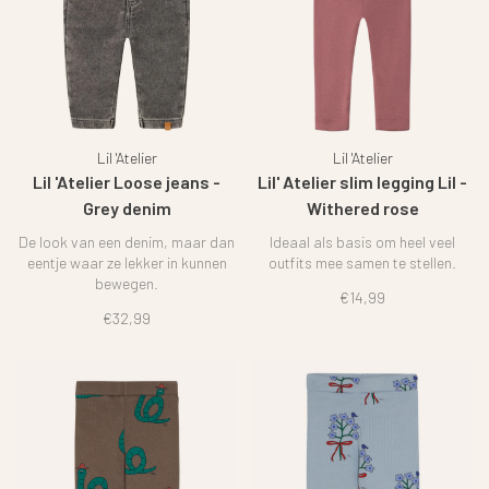
Lil 'Atelier
Lil 'Atelier
Lil 'Atelier Loose jeans -
Lil' Atelier slim legging Lil -
Grey denim
Withered rose
De look van een denim, maar dan
Ideaal als basis om heel veel
eentje waar ze lekker in kunnen
outfits mee samen te stellen.
bewegen.
€14,99
€32,99