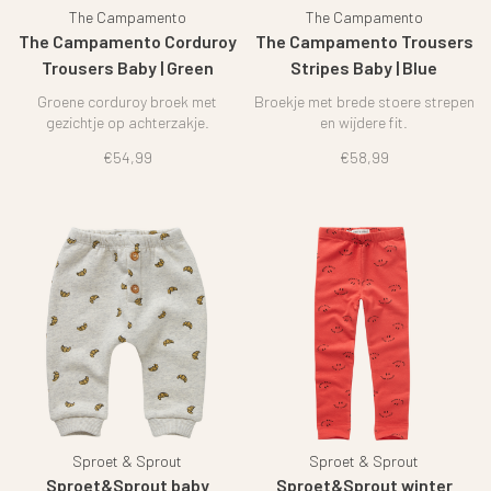
The Campamento
The Campamento
The Campamento Corduroy
The Campamento Trousers
Trousers Baby | Green
Stripes Baby | Blue
Groene corduroy broek met
Broekje met brede stoere strepen
gezichtje op achterzakje.
en wijdere fit.
€54,99
€58,99
Sproet & Sprout
Sproet & Sprout
Sproet&Sprout baby
Sproet&Sprout winter