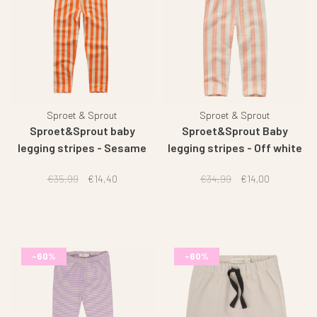
Sproet & Sprout
Sproet & Sprout
Sproet&Sprout baby
Sproet&Sprout Baby
legging stripes - Sesame
legging stripes - Off white
€35,99
€14,40
€34,99
€14,00
-60%
-60%