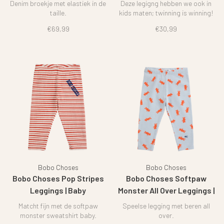
Denim broekje met elastiek in de
Deze legigng hebben we ook in
taille.
kids maten; twinning is winning!
€69,99
€30,99
Bobo Choses
Bobo Choses
Bobo Choses Pop Stripes
Bobo Choses Softpaw
Leggings | Baby
Monster All Over Leggings |
Baby
Matcht fijn met de softpaw
Speelse legging met beren all
monster sweatshirt baby.
over.