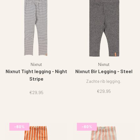
Nixnut
Nixnut
Nixnut Tight legging - Night
Nixnut Bir Legging - Steel
Stripe
Zachte rib legging.
€29,95
€29,95
-60%
-60%