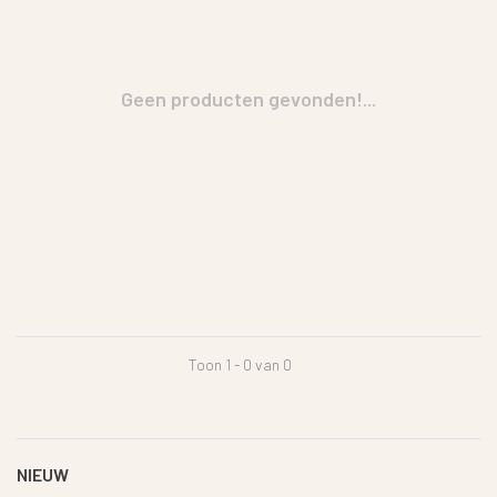
Geen producten gevonden!...
Toon 1 - 0 van 0
NIEUW