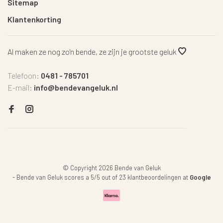
Sitemap
Klantenkorting
Al maken ze nog zo'n bende, ze zijn je grootste geluk
Telefoon:
0481 - 785701
E-mail:
info@bendevangeluk.nl
© Copyright 2026 Bende van Geluk
-
Bende van Geluk
scores a
5
/
5
out of
23
klantbeoordelingen at
Google