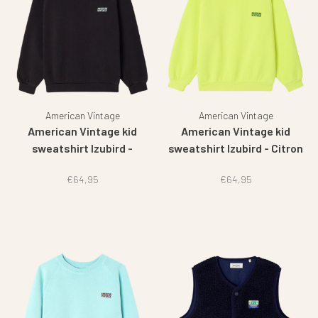
American Vintage
American Vintage
American Vintage kid
American Vintage kid
sweatshirt Izubird -
sweatshirt Izubird - Citron
Charbon vintage
fluo
€64,95
€64,95