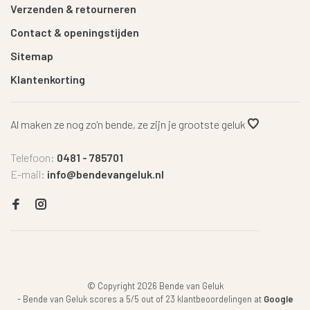
Verzenden & retourneren
Contact & openingstijden
Sitemap
Klantenkorting
Al maken ze nog zo'n bende, ze zijn je grootste geluk
Telefoon:
0481 - 785701
E-mail:
info@bendevangeluk.nl
© Copyright 2026 Bende van Geluk
-
Bende van Geluk
scores a
5
/
5
out of
23
klantbeoordelingen at
Google