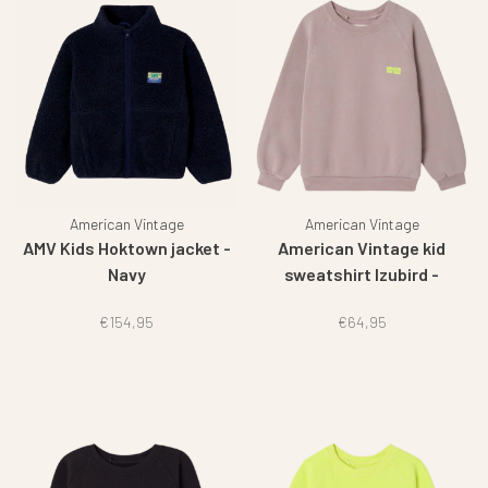
American Vintage
American Vintage
AMV Kids Hoktown jacket -
American Vintage kid
Navy
sweatshirt Izubird -
Prunelle vintage
€154,95
€64,95