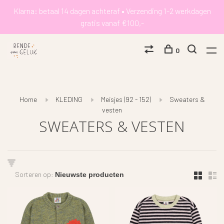
Klarna: betaal 14 dagen achteraf • Verzending 1-2 werkdagen
gratis vanaf €100,-
0
Home
KLEDING
Meisjes (92 - 152)
Sweaters &
vesten
SWEATERS & VESTEN
Sorteren op: