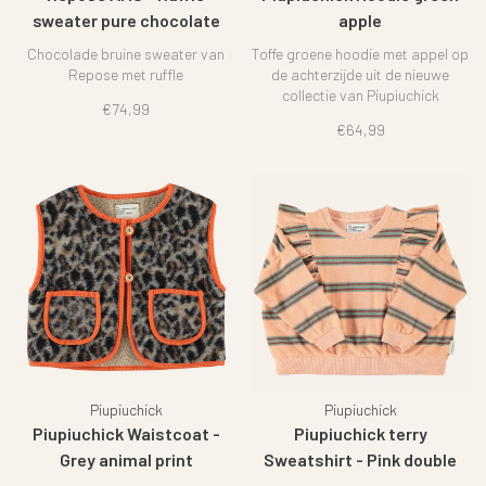
sweater pure chocolate
apple
Chocolade bruine sweater van
Toffe groene hoodie met appel op
Repose met ruffle
de achterzijde uit de nieuwe
collectie van Piupiuchick
€74,99
€64,99
Piupiuchick
Piupiuchick
Piupiuchick Waistcoat -
Piupiuchick terry
Grey animal print
Sweatshirt - Pink double
stripes