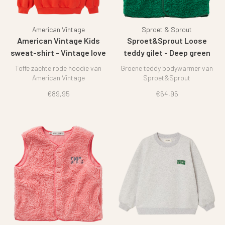
American Vintage
Sproet & Sprout
American Vintage Kids
Sproet&Sprout Loose
sweat-shirt - Vintage love
teddy gilet - Deep green
Toffe zachte rode hoodie van
Groene teddy bodywarmer van
American Vintage
Sproet&Sprout
€89,95
€64,95