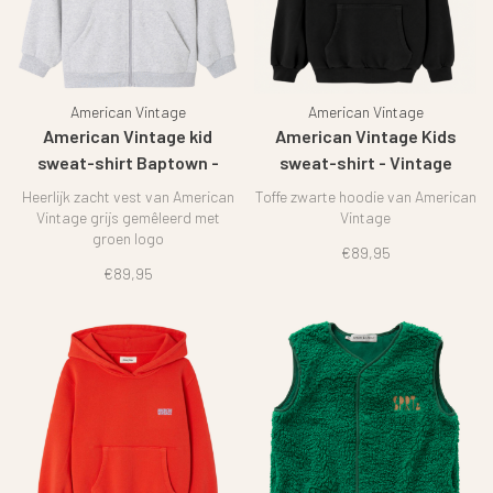
American Vintage
American Vintage
American Vintage kid
American Vintage Kids
sweat-shirt Baptown -
sweat-shirt - Vintage
Heather grey
Charcoal
Heerlijk zacht vest van American
Toffe zwarte hoodie van American
Vintage grijs gemêleerd met
Vintage
groen logo
€89,95
€89,95