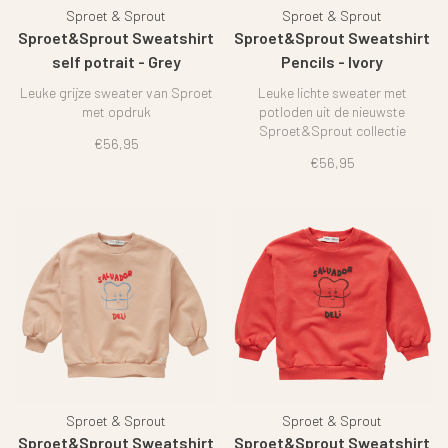
Sproet & Sprout
Sproet & Sprout
Sproet&Sprout Sweatshirt
Sproet&Sprout Sweatshirt
self potrait - Grey
Pencils - Ivory
Leuke grijze sweater van Sproet
Leuke lichte sweater met
met opdruk
potloden uit de nieuwste
Sproet&Sprout collectie
€56,95
€56,95
Sproet & Sprout
Sproet & Sprout
Sproet&Sprout Sweatshirt
Sproet&Sprout Sweatshirt