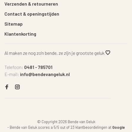
Verzenden & retourneren
Contact & openingstijden
Sitemap
Klantenkorting
Al maken ze nog zo'n bende, ze zijn je grootste geluk
Telefoon:
0481 - 785701
E-mail:
info@bendevangeluk.nl
© Copyright 2026 Bende van Geluk
-
Bende van Geluk
scores a
5
/
5
out of
23
klantbeoordelingen at
Google