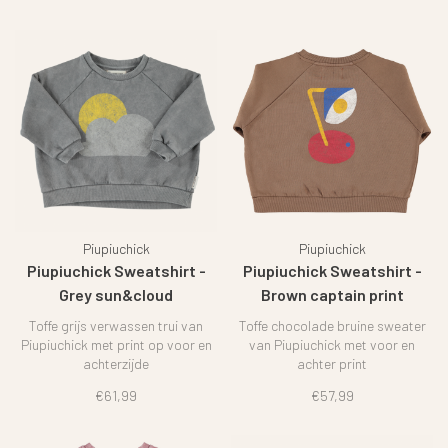
Piupiuchick
Piupiuchick
Piupiuchick Sweatshirt -
Piupiuchick Sweatshirt -
Grey sun&cloud
Brown captain print
Toffe grijs verwassen trui van
Toffe chocolade bruine sweater
Piupiuchick met print op voor en
van Piupiuchick met voor en
achterzijde
achter print
€61,99
€57,99