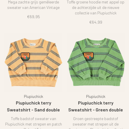
Mega zachte grijs gemêleerde
Toffe groene hoodie met appel op
sweater van American Vintage
de achterzijde uit de nieuwe
collectie van Piupiuchick
€69,95
€64,99
Piupiuchick
Piupiuchick
Piupiuchick terry
Piupiuchick terry
Sweatshirt - Sand double
Sweatshirt - Green double
stripes
stripes
Toffe badstof sweater van
Groen gestreepte badstof
Piupiuchick met strepen en patch
sweater met strepen uit de