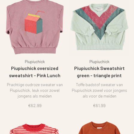
Piupiuchick
Piupiuchick
Piupiuchick oversized
Piupiuchick Sweatshirt
sweatshirt - Pink Lunch
green - triangle print
break
Prachtige oudroze sweater van
Toffe badstof sweater van
Piupiuchick, leuk voor zowel
Piupiuchick zowel voor jongens
jongens als meiden
als voor de meiden
€62,99
€61,99