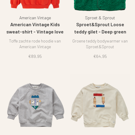
American Vintage
Sproet & Sprout
American Vintage Kids
Sproet&Sprout Loose
sweat-shirt - Vintage love
teddy gilet - Deep green
Toffe zachte rode hoodie van
Groene teddy bodywarmer van
American Vintage
Sproet&Sprout
€89,95
€64,95