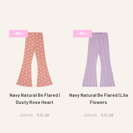
-60%
-60%
Navy Natural Be Flared |
Navy Natural Be Flared | Lila
Dusty Rose Heart
Flowers
€39,95
€15,98
€39,95
€15,98