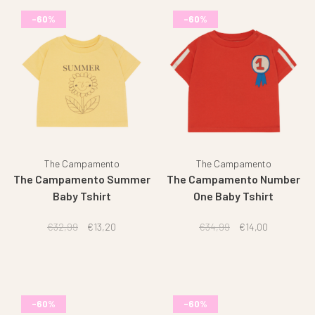
-60%
-60%
The Campamento
The Campamento
The Campamento Summer
The Campamento Number
Baby Tshirt
One Baby Tshirt
€32,99
€13,20
€34,99
€14,00
-60%
-60%