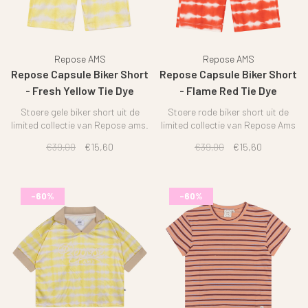
Repose AMS
Repose AMS
Repose Capsule Biker Short
Repose Capsule Biker Short
- Fresh Yellow Tie Dye
- Flame Red Tie Dye
Stoere gele biker short uit de
Stoere rode biker short uit de
limited collectie van Repose ams.
limited collectie van Repose Ams
€39,00
€15,60
€39,00
€15,60
-60%
-60%