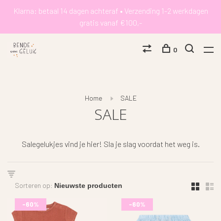
Klarna: betaal 14 dagen achteraf • Verzending 1-2 werkdagen
gratis vanaf €100,-
0
Home
SALE
SALE
Salegelukjes vind je hier! Sla je slag voordat het weg is.
Sorteren op:
-60%
-60%