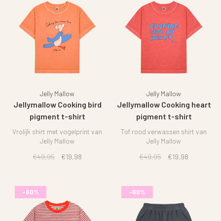
Jelly Mallow
Jelly Mallow
Jellymallow Cooking bird
Jellymallow Cooking heart
pigment t-shirt
pigment t-shirt
Vrolijk shirt met vogelprint van
Tof rood verwassen shirt van
Jelly Mallow
Jelly Mallow
€49,95
€19,98
€49,95
€19,98
-60%
-60%