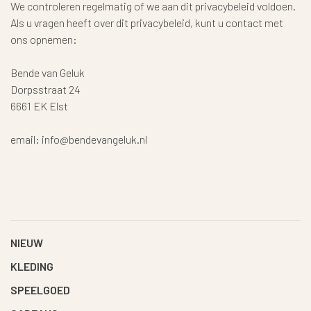
We controleren regelmatig of we aan dit privacybeleid voldoen.
Als u vragen heeft over dit privacybeleid, kunt u contact met
ons opnemen:
Bende van Geluk
Dorpsstraat 24
6661 EK Elst
email:
info@bendevangeluk.nl
NIEUW
KLEDING
SPEELGOED