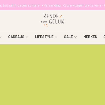
a: betaal 14 dagen achteraf • Verzending 1-2 werkdagen gratis vanaf 
CADEAUS
LIFESTYLE
SALE
MERKEN