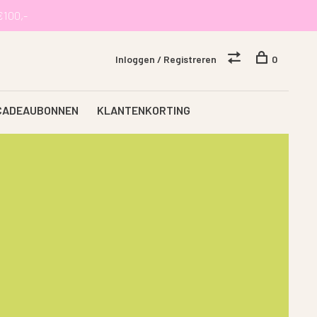
€100,-
Inloggen / Registreren
0
CADEAUBONNEN
KLANTENKORTING