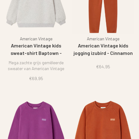
American Vintage
American Vintage
American Vintage kids
American Vintage kids
sweat-shirt Baptown -
jogging izubird - Cinnamon
Heather grey
Mega zachte grijs gemêleerde
€64,95
sweater van American Vintage
€69,95