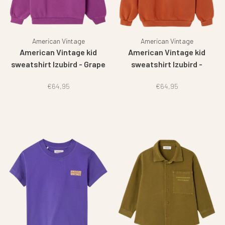
American Vintage
American Vintage
American Vintage kid
American Vintage kid
sweatshirt Izubird - Grape
sweatshirt Izubird -
juice
Cinnamon
€64,95
€64,95