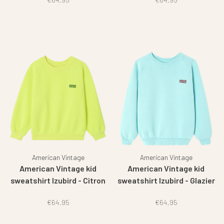
American Vintage
American Vintage
American Vintage kid
American Vintage kid
sweatshirt Izubird - Citron
sweatshirt Izubird - Glazier
fluo
vintage
€64,95
€64,95