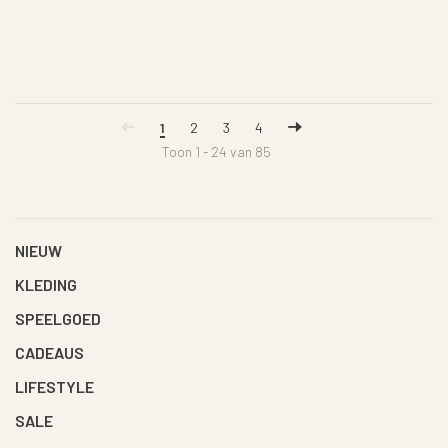
1
2
3
4
Toon 1 - 24 van 85
NIEUW
KLEDING
SPEELGOED
CADEAUS
LIFESTYLE
SALE