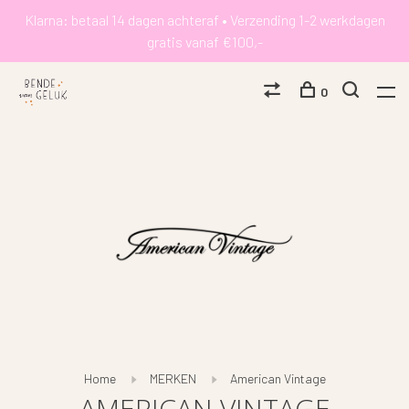
Klarna: betaal 14 dagen achteraf • Verzending 1-2 werkdagen
gratis vanaf €100,-
0
Home
MERKEN
American Vintage
AMERICAN VINTAGE