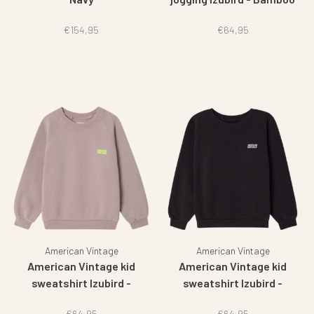
vintage
€154,95
€64,95
American Vintage
American Vintage
American Vintage kid
American Vintage kid
sweatshirt Izubird -
sweatshirt Izubird -
Prunelle vintage
Charbon vintage
€64,95
€64,95