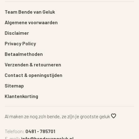
Team Bende van Geluk
Algemene voorwaarden
Disclaimer
Privacy Policy
Betaalmethoden
Verzenden & retourneren
Contact & openingstijden
Sitemap
Klantenkorting
Al maken ze nog zo'n bende, ze zijn je grootste geluk
Telefoon:
0481 - 785701
E-mail:
info@bendevangeluk.nl