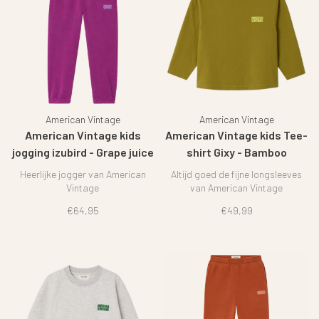
American Vintage
American Vintage
American Vintage kids
American Vintage kids Tee-
jogging izubird - Grape juice
shirt Gixy - Bamboo
Heerlijke jogger van American
Altijd goed de fijne longsleeves
Vintage
van American Vintage
€64,95
€49,99