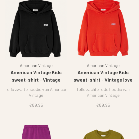
American Vintage
American Vintage
American Vintage Kids
American Vintage Kids
sweat-shirt - Vintage
sweat-shirt - Vintage love
Charcoal
Toffe zwarte hoodie van American
Toffe zachte rode hoodie van
Vintage
American Vintage
€89,95
€89,95