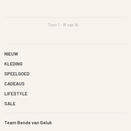
Toon 1 - 16 van 16
NIEUW
KLEDING
SPEELGOED
CADEAUS
LIFESTYLE
SALE
Team Bende van Geluk