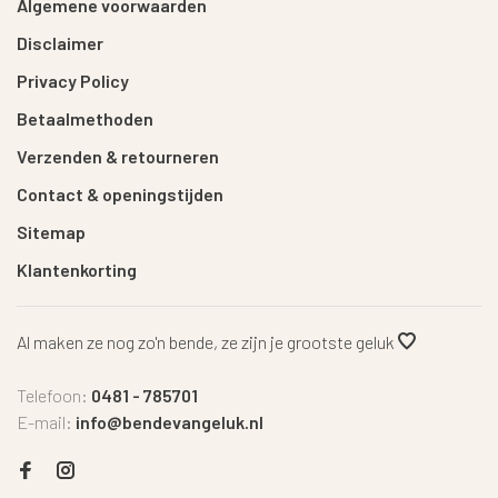
Algemene voorwaarden
Disclaimer
Privacy Policy
Betaalmethoden
Verzenden & retourneren
Contact & openingstijden
Sitemap
Klantenkorting
Al maken ze nog zo'n bende, ze zijn je grootste geluk
Telefoon:
0481 - 785701
E-mail:
info@bendevangeluk.nl