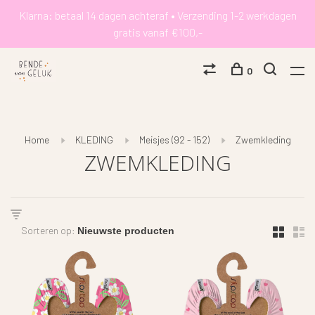
Klarna: betaal 14 dagen achteraf • Verzending 1-2 werkdagen
gratis vanaf €100,-
0
Home
KLEDING
Meisjes (92 - 152)
Zwemkleding
ZWEMKLEDING
Sorteren op: