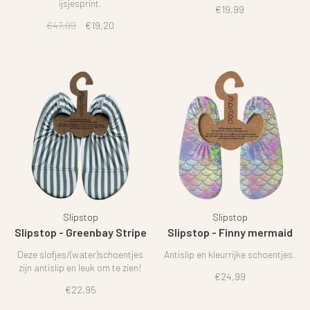
ijsjesprint.
€19,99
€47,99
€19,20
Slipstop
Slipstop
Slipstop - Greenbay Stripe
Slipstop - Finny mermaid
Deze slofjes/(water)schoentjes
Antislip en kleurrijke schoentjes.
zijn antislip en leuk om te zien!
€24,99
€22,95