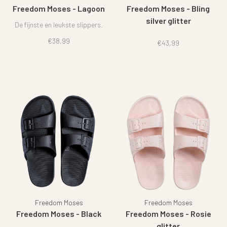
Freedom Moses - Lagoon
Freedom Moses - Bling
silver glitter
De fijnste en leukste slippers.
€38,99
€43,99
Freedom Moses
Freedom Moses
Freedom Moses - Black
Freedom Moses - Rosie
glitter