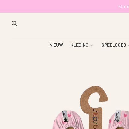
Klarn
NIEUW
KLEDING
SPEELGOED