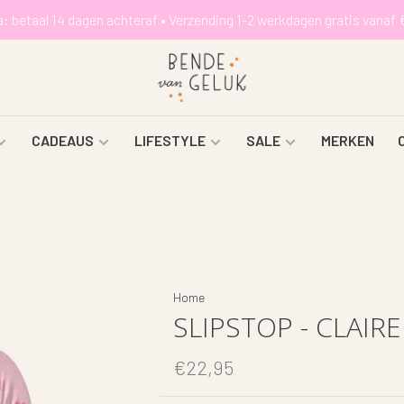
a: betaal 14 dagen achteraf • Verzending 1-2 werkdagen gratis vanaf 
CADEAUS
LIFESTYLE
SALE
MERKEN
Home
SLIPSTOP - CLAIRE
€22,95