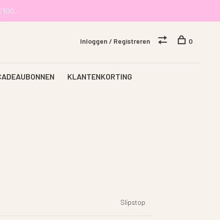
€100,-
Inloggen / Registreren
0
CADEAUBONNEN
KLANTENKORTING
Slipstop