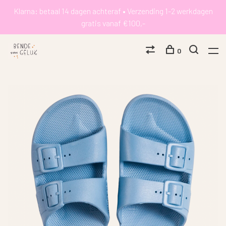
Klarna: betaal 14 dagen achteraf • Verzending 1-2 werkdagen
gratis vanaf €100,-
0