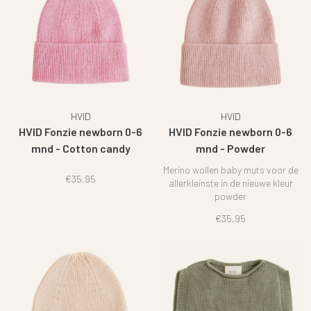
HVID
HVID
HVID Fonzie newborn 0-6
HVID Fonzie newborn 0-6
mnd - Cotton candy
mnd - Powder
Merino wollen baby muts voor de
€35,95
allerkleinste in de nieuwe kleur
powder
€35,95