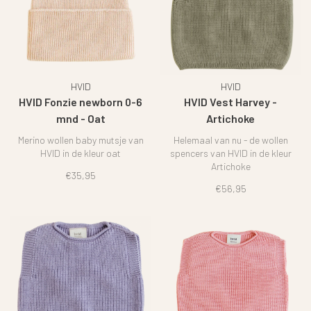
HVID
HVID
HVID Fonzie newborn 0-6
HVID Vest Harvey -
mnd - Oat
Artichoke
Merino wollen baby mutsje van
Helemaal van nu - de wollen
HVID in de kleur oat
spencers van HVID in de kleur
Artichoke
€35,95
€56,95