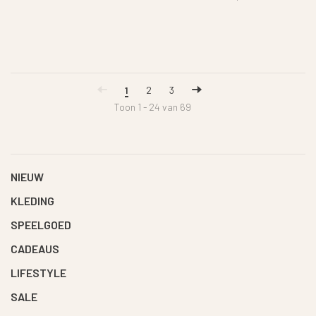
1
2
3
Toon 1 - 24 van 69
NIEUW
KLEDING
SPEELGOED
CADEAUS
LIFESTYLE
SALE