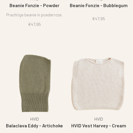
Beanie Fonzie - Powder
Beanie Fonzie - Bubblegum
Prachtige beanie in poederroze.
€47,95
€47,95
HVID
HVID
Balaclava Eddy - Artichoke
HVID Vest Harvey - Cream