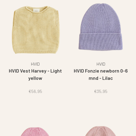
HVID
HVID
HVID Vest Harvey - Light
HVID Fonzie newborn 0-6
yellow
mnd - Lilac
€56,95
€35,95