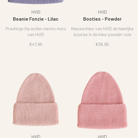
HVID
HVID
Beanie Fonzie - Lilac
Booties - Powder
Prachtige lila wollen merino muts
Nieuwe kleur van HVID de heerlijke
van HVID
booties in de kleur powder roze
€47,95
€38,95
HVID
HVID