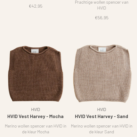
Prachtige wollen spencer van
€42,95
HVID
€56,95
HVID
HVID
HVID Vest Harvey - Mocha
HVID Vest Harvey - Sand
Merino wollen spencer van HVID in
Merino wollen spencer van HVID in
de kleur Mocha
de kleur Sand