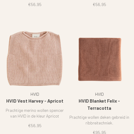
€56,95
€56,95
HVID
HVID
HVID Vest Harvey - Apricot
HVID Blanket Felix -
Terracotta
Prachtige merino wollen spencer
van HVID in de kleur Apricot
Prachtige wollen deken gebreid in
ribbreitechniek.
€56,95
€95,95