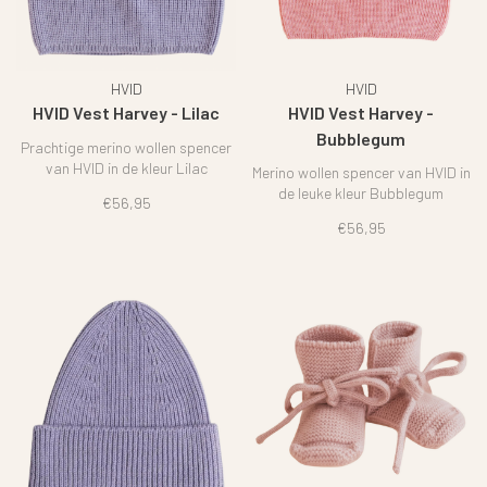
HVID
HVID
HVID Vest Harvey - Lilac
HVID Vest Harvey -
Bubblegum
Prachtige merino wollen spencer
van HVID in de kleur Lilac
Merino wollen spencer van HVID in
de leuke kleur Bubblegum
€56,95
€56,95