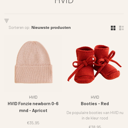
Sorteren op:
HVID
HVID
HVID Fonzie newborn 0-6
Booties - Red
mnd - Apricot
De populaire booties van HVID nu
in de kleur rood
€35,95
€38,95