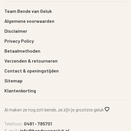
Team Bende van Geluk
Algemene voorwaarden
Disclaimer
Privacy Policy
Betaalmethoden
Verzenden & retourneren
Contact & openingstijden
Sitemap
Klantenkorting
Al maken ze nog zo'n bende, ze zijn je grootste geluk
Telefoon:
0481 - 785701
E-mail:
info@bendevangeluk.nl