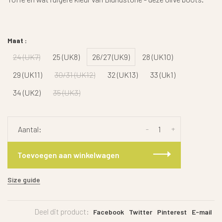
Maat :
24 (UK7)
25 (UK8)
26/27 (UK9)
28 (UK10)
29 (UK11)
30/31 (UK12)
32 (UK13)
33 (Uk1)
34 (UK2)
35 (UK3)
-
+
Aantal:
Toevoegen aan winkelwagen
Size guide
Deel dit product:
Facebook
Twitter
Pinterest
E-mail