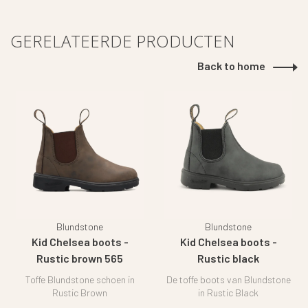
GERELATEERDE PRODUCTEN
Back to home
Blundstone
Blundstone
Kid Chelsea boots -
Kid Chelsea boots -
Rustic brown 565
Rustic black
Toffe Blundstone schoen in
De toffe boots van Blundstone
Rustic Brown
in Rustic Black