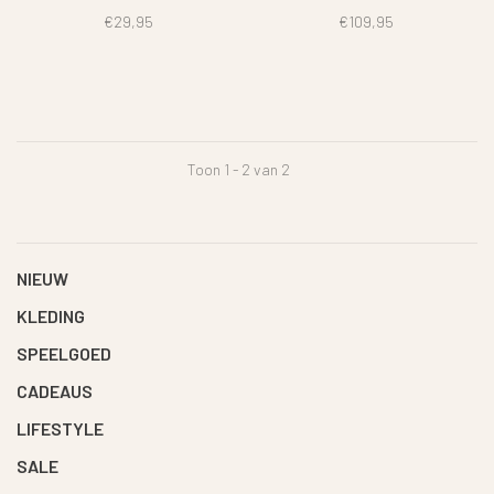
€29,95
€109,95
Toon 1 - 2 van 2
NIEUW
KLEDING
SPEELGOED
CADEAUS
LIFESTYLE
SALE