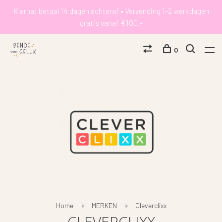
Klarna: betaal 14 dagen achteraf • Verzending 1-2 werkdagen
gratis vanaf €100,-
0
Home
MERKEN
Cleverclixx
CLEVERCLIXX