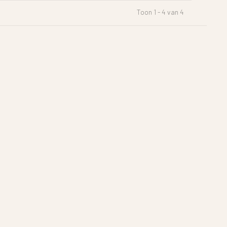
Toon 1 - 4 van 4