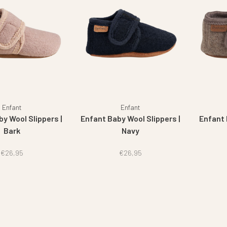
Enfant
Enfant
y Wool Slippers |
Enfant Baby Wool Slippers |
Enfant 
Bark
Navy
€26,95
€26,95