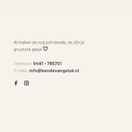
Al maken ze nog zo'n bende, ze zijn je
grootste geluk
Telefoon:
0481 - 785701
E-mail:
info@bendevangeluk.nl