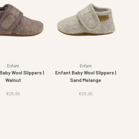
Enfant
Enfant
Baby Wool Slippers |
Enfant Baby Wool Slippers |
Walnut
Sand Melange
€26,95
€26,95