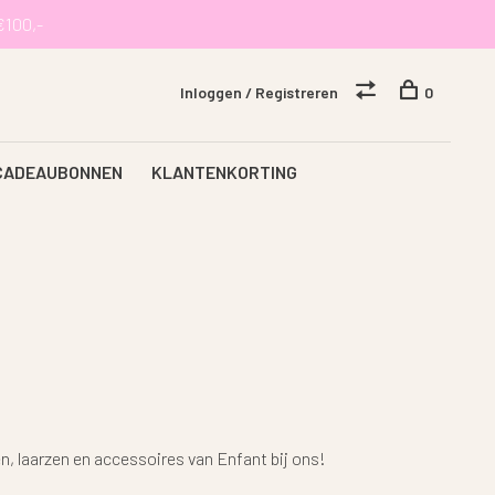
€100,-
Inloggen / Registreren
0
CADEAUBONNEN
KLANTENKORTING
en, laarzen en accessoires van Enfant bij ons!