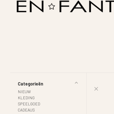
Categorieën
NIEUW
KLEDING
SPEELGOED
CADEAUS