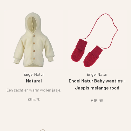
Engel Natur
Engel Natur
Natural
Engel Natur Baby wantjes -
Jaspis melange rood
Een zacht en warm wollen jasje.
€66,70
€16,99