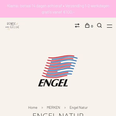
Klarna: betaal 14 dagen achteraf • Verzending 1-2 werkdagen
gratis vanaf €100,-
0
Home
MERKEN
Engel Natur
ENGEL NATUR