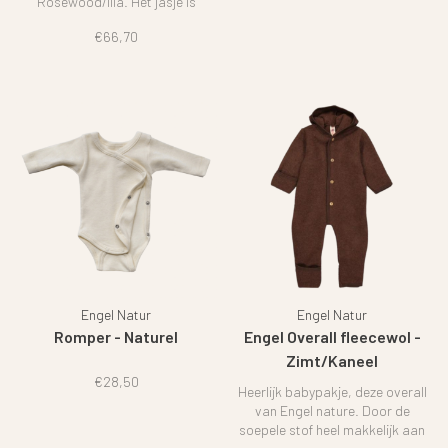
Rosewood/lila. Het jasje is
gemaakt van 100% biologische
€66,70
wol-fleece, is heerlijk zacht en
warm. Onze baby musthave
favoriet!
Engel Natur
Engel Natur
Romper - Naturel
Engel Overall fleecewol -
Zimt/Kaneel
€28,50
Heerlijk babypakje, deze overall
van Engel nature. Door de
soepele stof heel makkelijk aan