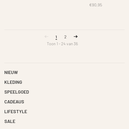
en uit te trekken bij je baby.
€90,95
Gemaakt van 100% fleecewol.
1
2
Toon 1 - 24 van 36
NIEUW
KLEDING
SPEELGOED
CADEAUS
LIFESTYLE
SALE