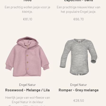
Een prachtig wollen jasje voor je
Een prachtige nieuwe kleur van
kleintje.
het populaire Engel jasje.
€81,10
€66,70
Engel Natur
Engel Natur
Rosewood - Melange / Lila
Romper - Grey melange
Heerlijk jasje van wol-fleece van
€28,50
Engel Natur in de kleur