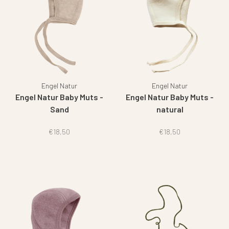
Engel Natur
Engel Natur
Engel Natur Baby Muts -
Engel Natur Baby Muts -
Sand
natural
€18,50
€18,50