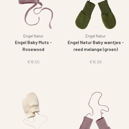
Engel Natur
Engel Natur
Engel Baby Muts -
Engel Natur Baby wantjes -
Rosewood
reed melange (groen)
€18,50
€16,99