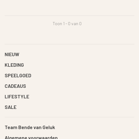
Toon 1 - 0 van 0
NIEUW
KLEDING
SPEELGOED
CADEAUS
LIFESTYLE
SALE
Team Bende van Geluk
Algemene voorwaarden