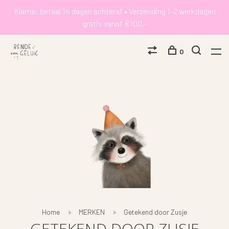
Klarna: betaal 14 dagen achteraf • Verzending 1-2 werkdagen
gratis vanaf €100,-
0
Home
MERKEN
Getekend door Zusje
GETEKEND DOOR ZUSJE