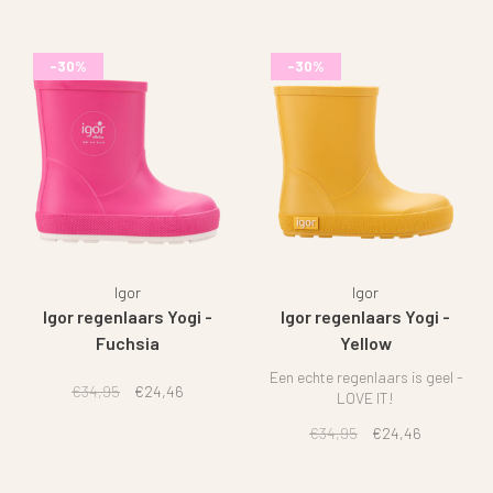
-30%
-30%
Igor
Igor
Igor regenlaars Yogi -
Igor regenlaars Yogi -
Fuchsia
Yellow
Een echte regenlaars is geel -
€34,95
€24,46
LOVE IT!
€34,95
€24,46