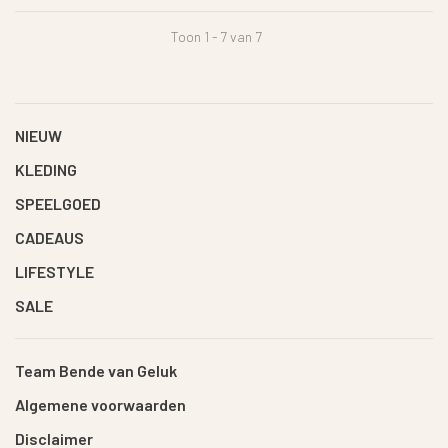
Toon 1 - 7 van 7
NIEUW
KLEDING
SPEELGOED
CADEAUS
LIFESTYLE
SALE
Team Bende van Geluk
Algemene voorwaarden
Disclaimer