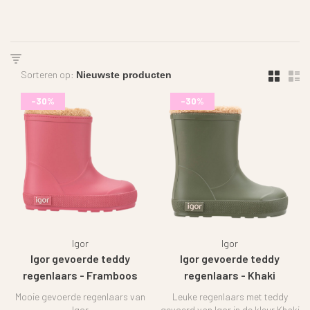
Sorteren op:
-30%
-30%
Igor
Igor
Igor gevoerde teddy
Igor gevoerde teddy
regenlaars - Framboos
regenlaars - Khaki
Mooie gevoerde regenlaars van
Leuke regenlaars met teddy
Igor
gevoerd van Igor in de kleur Khaki