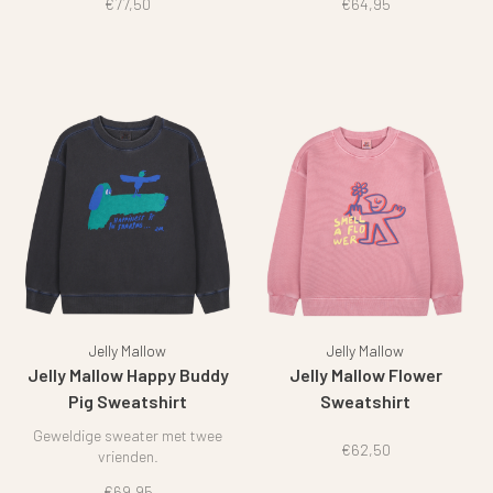
€77,50
€64,95
Jelly Mallow
Jelly Mallow
Jelly Mallow Happy Buddy
Jelly Mallow Flower
Pig Sweatshirt
Sweatshirt
Geweldige sweater met twee
€62,50
vrienden.
€69,95