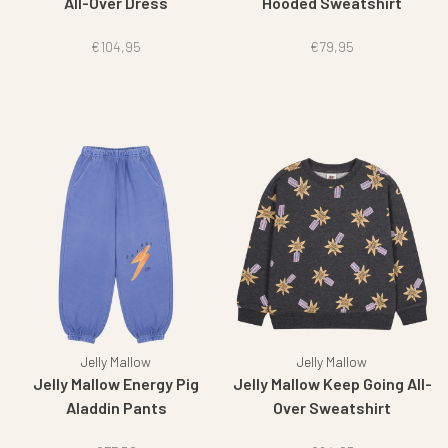
All-Over Dress
Hooded Sweatshirt
€104,95
€79,95
Jelly Mallow
Jelly Mallow
Jelly Mallow Energy Pig
Jelly Mallow Keep Going All-
Aladdin Pants
Over Sweatshirt