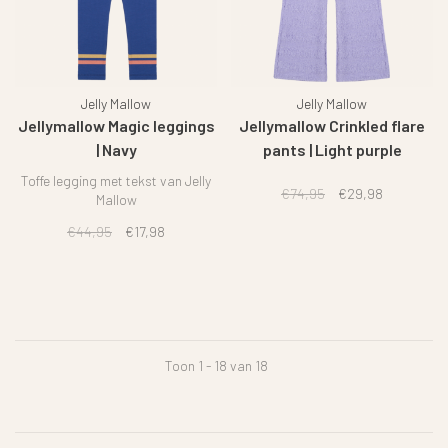
Jelly Mallow
Jelly Mallow
Jellymallow Magic leggings
Jellymallow Crinkled flare
| Navy
pants | Light purple
Toffe legging met tekst van Jelly
€74,95
€29,98
Mallow
€44,95
€17,98
Toon 1 - 18 van 18