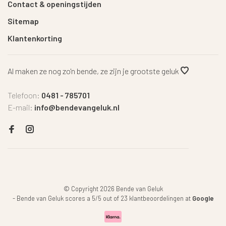
Contact & openingstijden
Sitemap
Klantenkorting
Al maken ze nog zo'n bende, ze zijn je grootste geluk
Telefoon:
0481 - 785701
E-mail:
info@bendevangeluk.nl
© Copyright 2026 Bende van Geluk
-
Bende van Geluk
scores a
5
/
5
out of
23
klantbeoordelingen at
Google