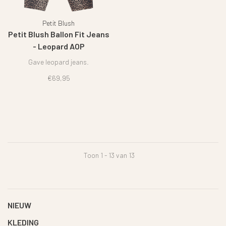
Petit Blush
Petit Blush Ballon Fit Jeans
- Leopard AOP
Gave leopard jeans.
€69,95
Toon 1 - 13 van 13
NIEUW
KLEDING