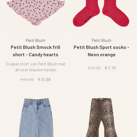
Petit Blush
Petit Blush
Petit Blush Smock frill
Petit Blush Sport socks -
short - Candy hearts
Neon orange
Soepel short van Petit Blush met
€15,99
€11,19
all over blauwe hartjes
€49,95
€19,98