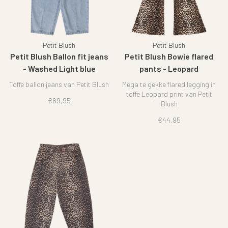
Petit Blush
Petit Blush
Petit Blush Ballon fit jeans
Petit Blush Bowie flared
- Washed Light blue
pants - Leopard
Toffe ballon jeans van Petit Blush
Mega te gekke flared legging in
toffe Leopard print van Petit
€69,95
Blush
€44,95