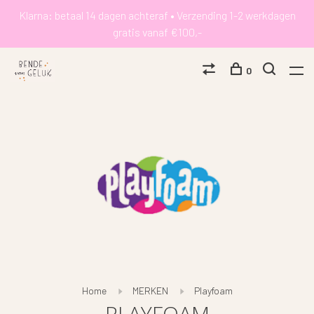
Klarna: betaal 14 dagen achteraf • Verzending 1-2 werkdagen
gratis vanaf €100,-
0
Home
MERKEN
Playfoam
PLAYFOAM