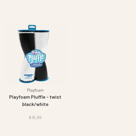
Playfoam
Playfoam Pluffle - twist
black/white
€16,99