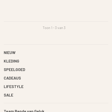
Toon 1 - 3 van 3
NIEUW
KLEDING
SPEELGOED
CADEAUS
LIFESTYLE
SALE
Team Bende van Geluk