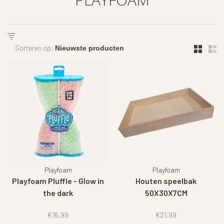
Sorteren op:
Playfoam
Playfoam
Playfoam Pluffle - Glow in
Houten speelbak
the dark
50X30X7CM
€16,99
€21,99