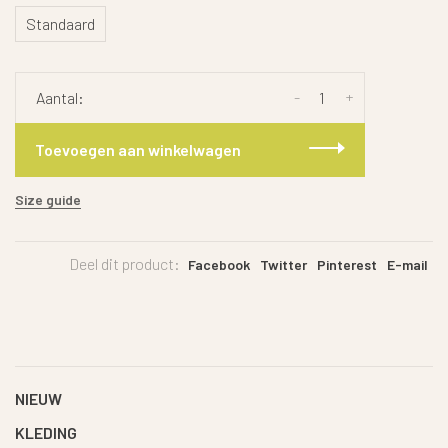
Standaard
-
+
Aantal:
Toevoegen aan winkelwagen
Size guide
Deel dit product:
Facebook
Twitter
Pinterest
E-mail
NIEUW
KLEDING