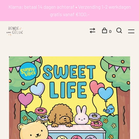
Klarna: betaal 14 dagen achteraf • Verzending 1-2 werkdagen
gratis vanaf €100,-
0