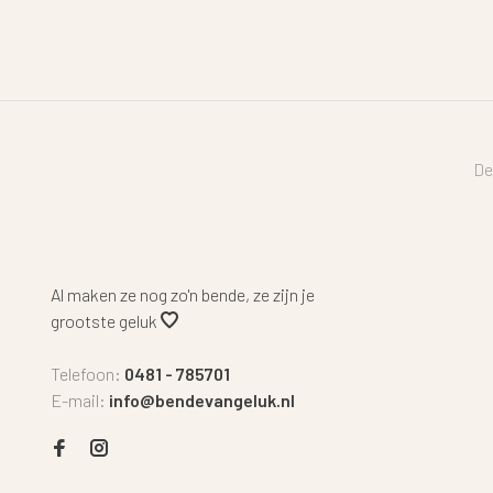
De
Al maken ze nog zo'n bende, ze zijn je
grootste geluk
Telefoon:
0481 - 785701
E-mail:
info@bendevangeluk.nl