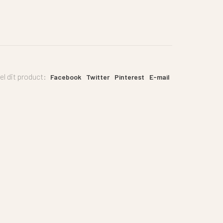
el dit product:
Facebook
Twitter
Pinterest
E-mail