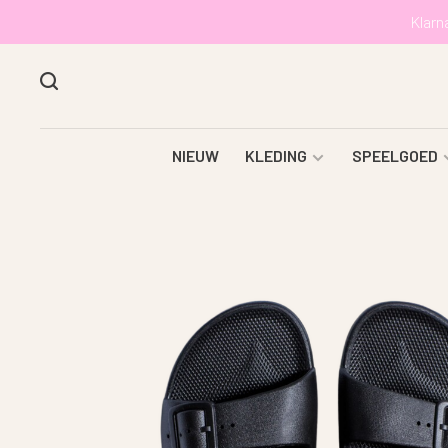
Klarn
NIEUW
KLEDING
SPEELGOED