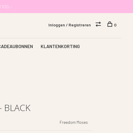
€100,-
Inloggen / Registreren
0
CADEAUBONNEN
KLANTENKORTING
 BLACK
Freedom Moses