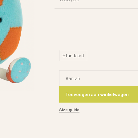
Standaard
Aantal:
Toevoegen aan winkelwagen
Size guide