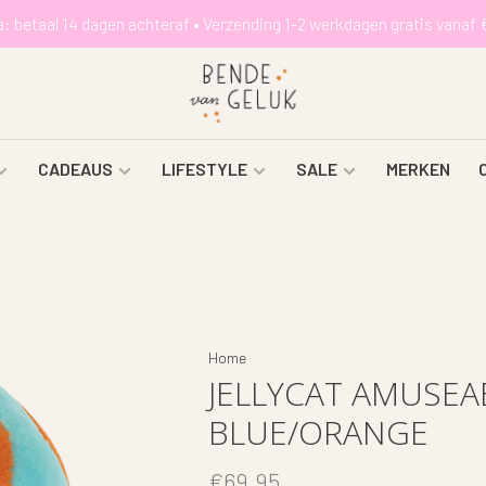
a: betaal 14 dagen achteraf • Verzending 1-2 werkdagen gratis vanaf 
CADEAUS
LIFESTYLE
SALE
MERKEN
Home
JELLYCAT AMUSEA
BLUE/ORANGE
€69,95