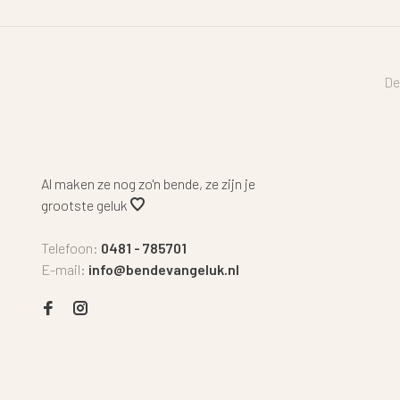
De
Al maken ze nog zo'n bende, ze zijn je
grootste geluk
Telefoon:
0481 - 785701
E-mail:
info@bendevangeluk.nl