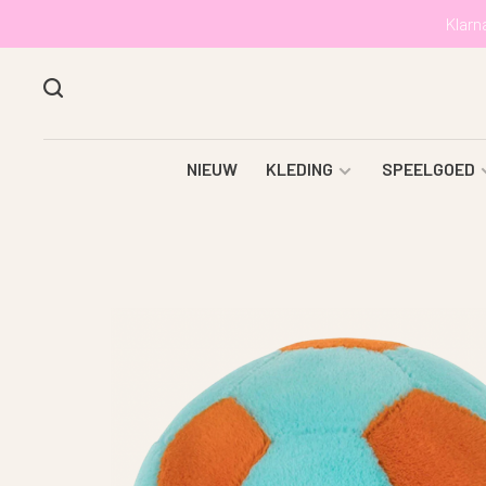
Klarn
NIEUW
KLEDING
SPEELGOED