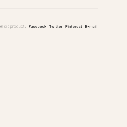
el dit product:
Facebook
Twitter
Pinterest
E-mail