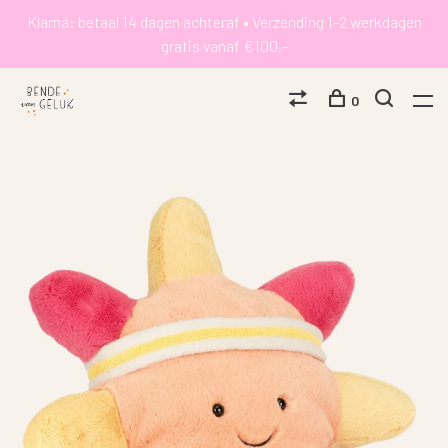
Klarna: betaal 14 dagen achteraf • Verzending 1-2 werkdagen
gratis vanaf €100,-
0