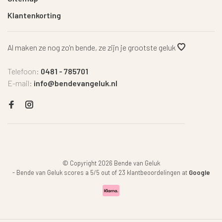
Klantenkorting
Al maken ze nog zo'n bende, ze zijn je grootste geluk
Telefoon:
0481 - 785701
E-mail:
info@bendevangeluk.nl
© Copyright 2026 Bende van Geluk
-
Bende van Geluk
scores a
5
/
5
out of
23
klantbeoordelingen at
Google