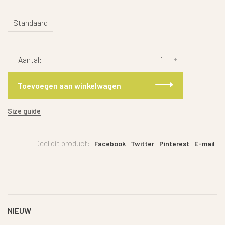
Standaard
-
+
Aantal:
Toevoegen aan winkelwagen
Size guide
Deel dit product:
Facebook
Twitter
Pinterest
E-mail
NIEUW