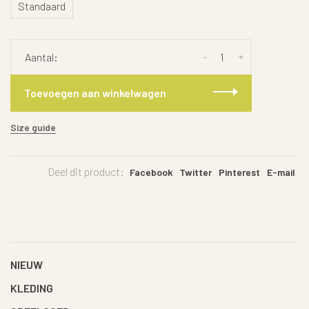
Standaard
-
+
Aantal:
Toevoegen aan winkelwagen
Size guide
Deel dit product:
Facebook
Twitter
Pinterest
E-mail
NIEUW
KLEDING