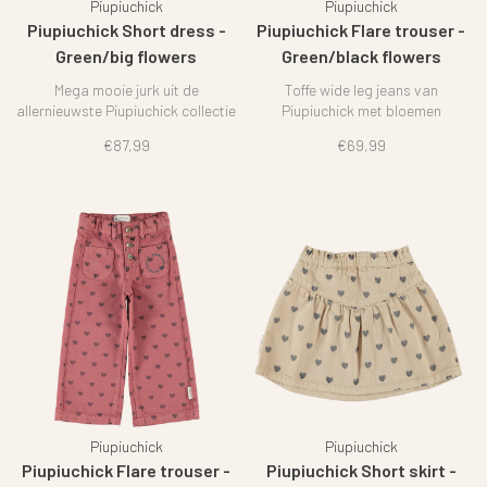
Piupiuchick
Piupiuchick
Piupiuchick Short dress -
Piupiuchick Flare trouser -
Green/big flowers
Green/black flowers
Mega mooie jurk uit de
Toffe wide leg jeans van
allernieuwste Piupiuchick collectie
Piupiuchick met bloemen
€87,99
€69,99
Piupiuchick
Piupiuchick
Piupiuchick Flare trouser -
Piupiuchick Short skirt -