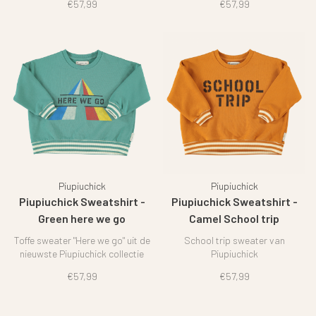
€57,99
€57,99
Piupiuchick
Piupiuchick
Piupiuchick Sweatshirt -
Piupiuchick Sweatshirt -
Green here we go
Camel School trip
Toffe sweater "Here we go" uit de
School trip sweater van
nieuwste Piupiuchick collectie
Piupiuchick
€57,99
€57,99