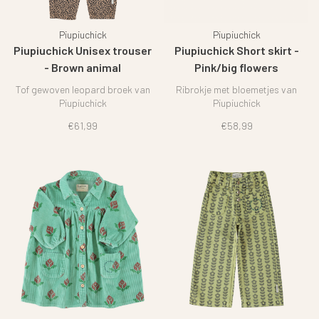
Piupiuchick
Piupiuchick
Piupiuchick Unisex trouser
Piupiuchick Short skirt -
- Brown animal
Pink/big flowers
Tof gewoven leopard broek van
Ribrokje met bloemetjes van
Piupiuchick
Piupiuchick
€61,99
€58,99