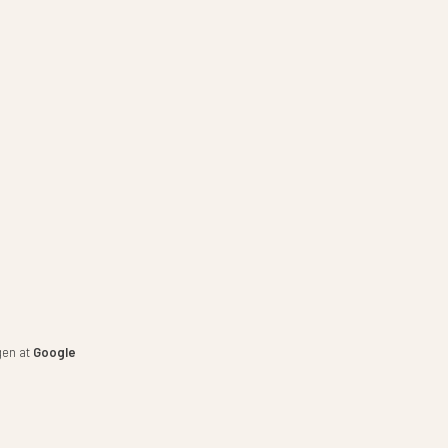
gen at
Google