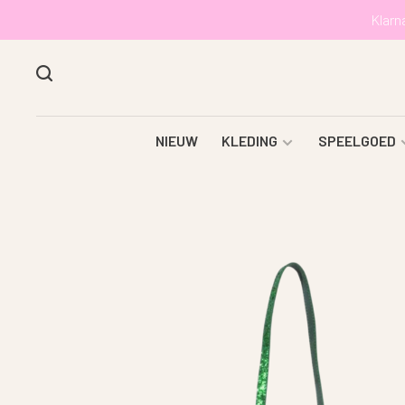
Klarn
NIEUW
KLEDING
SPEELGOED