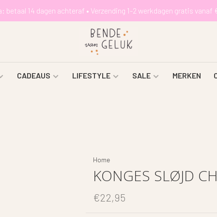
a: betaal 14 dagen achteraf • Verzending 1-2 werkdagen gratis vanaf 
CADEAUS
LIFESTYLE
SALE
MERKEN
Home
KONGES SLØJD CH
€22,95