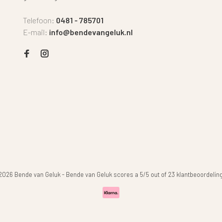
Telefoon:
0481 - 785701
E-mail:
info@bendevangeluk.nl
2026 Bende van Geluk
-
Bende van Geluk
scores a
5
/
5
out of
23
klantbeoordelin