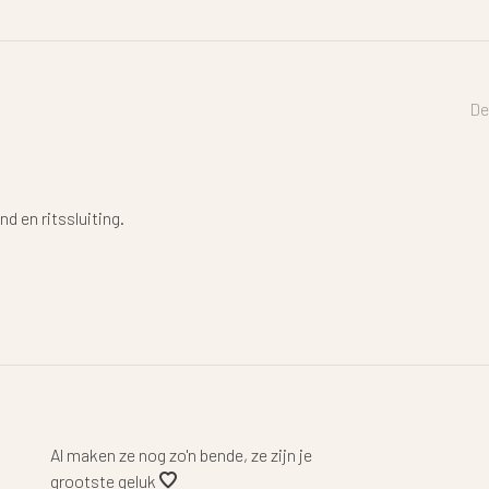
De
 en ritssluiting.
Al maken ze nog zo'n bende, ze zijn je
grootste geluk