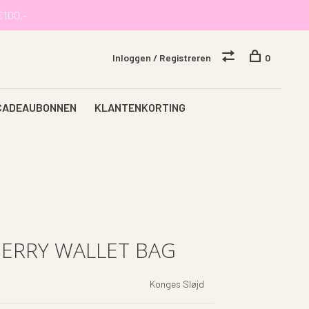
€100,-
Inloggen / Registreren
0
CADEAUBONNEN
KLANTENKORTING
ERRY WALLET BAG
Konges Sløjd