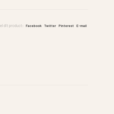
el dit product:
Facebook
Twitter
Pinterest
E-mail