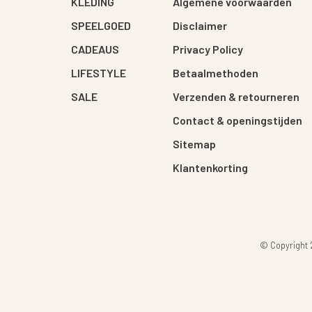
KLEDING
Algemene voorwaarden
SPEELGOED
Disclaimer
CADEAUS
Privacy Policy
LIFESTYLE
Betaalmethoden
SALE
Verzenden & retourneren
Contact & openingstijden
Sitemap
Klantenkorting
© Copyright 