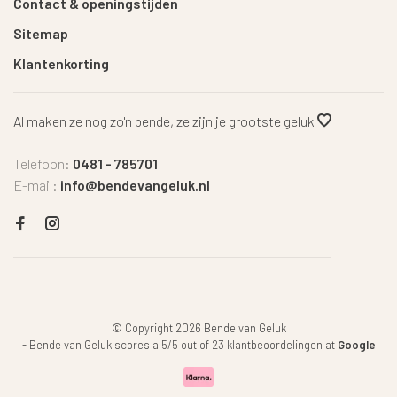
Contact & openingstijden
Sitemap
Klantenkorting
Al maken ze nog zo'n bende, ze zijn je grootste geluk
Telefoon:
0481 - 785701
E-mail:
info@bendevangeluk.nl
© Copyright 2026 Bende van Geluk
-
Bende van Geluk
scores a
5
/
5
out of
23
klantbeoordelingen at
Google