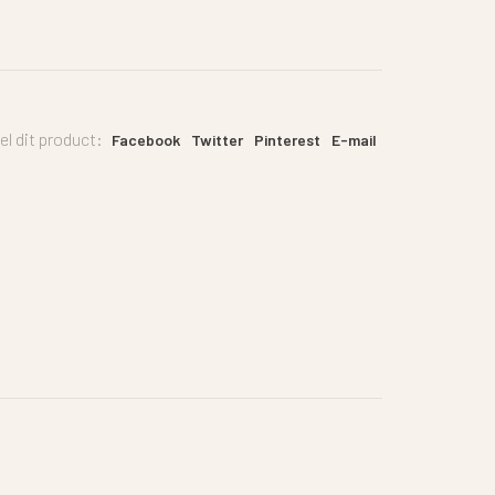
el dit product:
Facebook
Twitter
Pinterest
E-mail