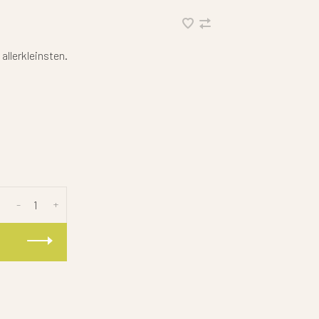
 allerkleinsten.
-
+