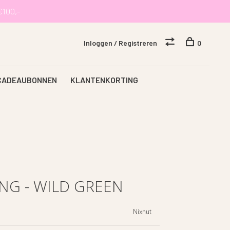
€100,-
Inloggen / Registreren
0
CADEAUBONNEN
KLANTENKORTING
NG - WILD GREEN
Nixnut