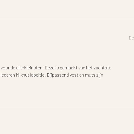
De
oor de allerkleinsten. Deze is gemaakt van het zachtste
 lederen Nixnut labeltje. Bijpassend vest en muts zijn