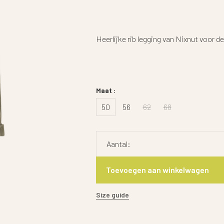
Heerlijke rib legging van Nixnut voor de
Maat :
50
56
62
68
Aantal:
Toevoegen aan winkelwagen
Size guide