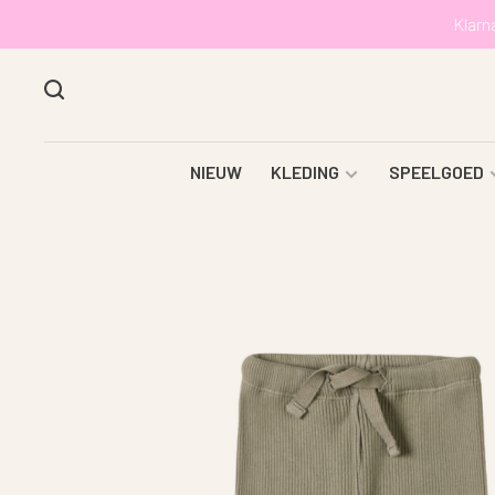
Klarn
NIEUW
KLEDING
SPEELGOED