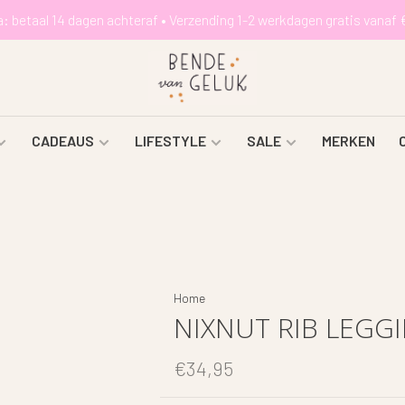
a: betaal 14 dagen achteraf • Verzending 1-2 werkdagen gratis vanaf 
CADEAUS
LIFESTYLE
SALE
MERKEN
Home
NIXNUT RIB LEGGI
€34,95