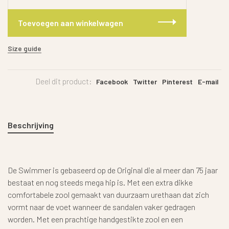
Toevoegen aan winkelwagen
Size guide
Deel dit product:
Facebook
Twitter
Pinterest
E-mail
Beschrijving
De Swimmer is gebaseerd op de Original die al meer dan 75 jaar
bestaat en nog steeds mega hip is. Met een extra dikke
comfortabele zool gemaakt van duurzaam urethaan dat zich
vormt naar de voet wanneer de sandalen vaker gedragen
worden. Met een prachtige handgestikte zool en een