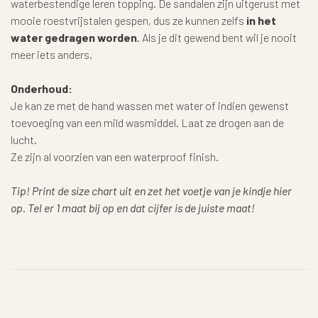
waterbestendige leren topping. De sandalen zijn uitgerust met
mooie roestvrijstalen gespen, dus ze kunnen zelfs
in het
water gedragen worden
. Als je dit gewend bent wil je nooit
meer iets anders.
Onderhoud:
Je kan ze met de hand wassen met water of indien gewenst
toevoeging van een mild wasmiddel. Laat ze drogen aan de
lucht.
Ze zijn al voorzien van een waterproof finish.
Tip! Print de size chart uit en zet het voetje van je kindje hier
op. Tel er 1 maat bij op en dat cijfer is de juiste maat!