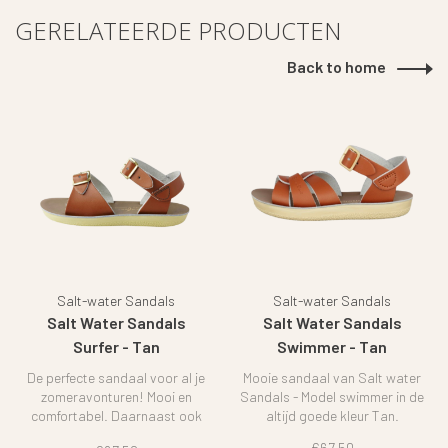
GERELATEERDE PRODUCTEN
Back to home
Salt-water Sandals
Salt-water Sandals
Salt Water Sandals
Salt Water Sandals
Surfer - Tan
Swimmer - Tan
De perfecte sandaal voor al je
Mooie sandaal van Salt water
zomeravonturen! Mooi en
Sandals - Model swimmer in de
comfortabel. Daarnaast ook
altijd goede kleur Tan.
nog in verschillende modellen
€67,50