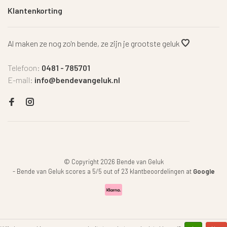
Klantenkorting
Al maken ze nog zo'n bende, ze zijn je grootste geluk
Telefoon:
0481 - 785701
E-mail:
info@bendevangeluk.nl
© Copyright 2026 Bende van Geluk
-
Bende van Geluk
scores a
5
/
5
out of
23
klantbeoordelingen at
Google