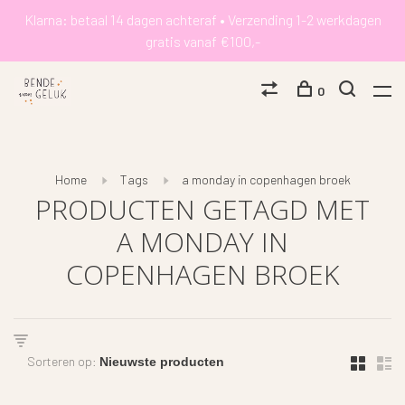
Klarna: betaal 14 dagen achteraf • Verzending 1-2 werkdagen
gratis vanaf €100,-
0
Home
Tags
a monday in copenhagen broek
PRODUCTEN GETAGD MET
A MONDAY IN
COPENHAGEN BROEK
Sorteren op: