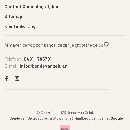
Contact & openingstijden
Sitemap
Klantenkorting
Al maken ze nog zo'n bende, ze zijn je grootste geluk
Telefoon:
0481 - 785701
E-mail:
info@bendevangeluk.nl
© Copyright 2026 Bende van Geluk
-
Bende van Geluk
scores a
5
/
5
out of
23
klantbeoordelingen at
Google