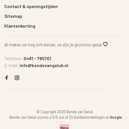
Contact & openingstijden
Sitemap
Klantenkorting
Al maken ze nog zo'n bende, ze zijn je grootste geluk
Telefoon:
0481 - 785701
E-mail:
info@bendevangeluk.nl
© Copyright 2026 Bende van Geluk
-
Bende van Geluk
scores a
5
/
5
out of
23
klantbeoordelingen at
Google