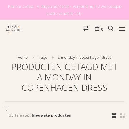
Klarna: betaal 14 dagen achteraf • Verzending 1-2 werkdagen
gratis vanaf €100,-
0
Home
Tags
a monday in copenhagen dress
PRODUCTEN GETAGD MET
A MONDAY IN
COPENHAGEN DRESS
Sorteren op: