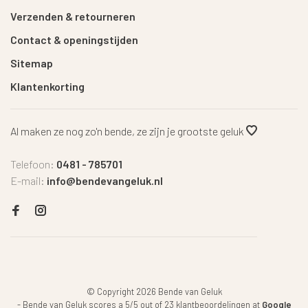
Verzenden & retourneren
Contact & openingstijden
Sitemap
Klantenkorting
Al maken ze nog zo'n bende, ze zijn je grootste geluk
Telefoon:
0481 - 785701
E-mail:
info@bendevangeluk.nl
© Copyright 2026 Bende van Geluk
-
Bende van Geluk
scores a
5
/
5
out of
23
klantbeoordelingen at
Google