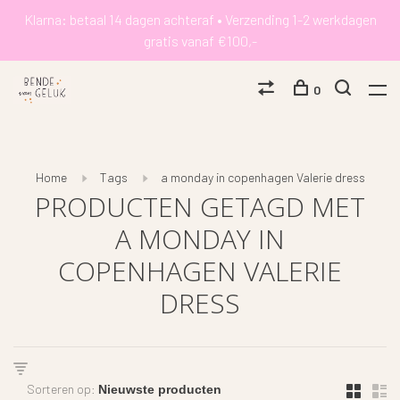
Klarna: betaal 14 dagen achteraf • Verzending 1-2 werkdagen
gratis vanaf €100,-
0
Home
Tags
a monday in copenhagen Valerie dress
PRODUCTEN GETAGD MET
A MONDAY IN
COPENHAGEN VALERIE
DRESS
Sorteren op: