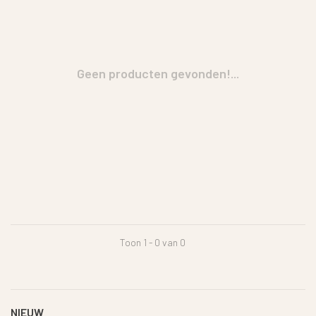
Geen producten gevonden!...
Toon 1 - 0 van 0
NIEUW