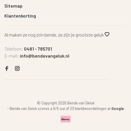
Sitemap
Klantenkorting
Al maken ze nog zo'n bende, ze zijn je grootste geluk
Telefoon:
0481 - 785701
E-mail:
info@bendevangeluk.nl
© Copyright 2026 Bende van Geluk
-
Bende van Geluk
scores a
5
/
5
out of
23
klantbeoordelingen at
Google