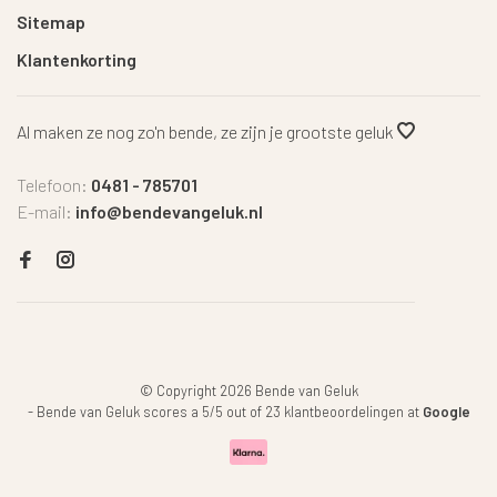
Sitemap
Klantenkorting
Al maken ze nog zo'n bende, ze zijn je grootste geluk
Telefoon:
0481 - 785701
E-mail:
info@bendevangeluk.nl
© Copyright 2026 Bende van Geluk
-
Bende van Geluk
scores a
5
/
5
out of
23
klantbeoordelingen at
Google