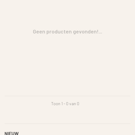
Geen producten gevonden!...
Toon 1 - 0 van 0
NIEUW