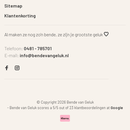
Sitemap
Klantenkorting
Al maken ze nog zo'n bende, ze zijn je grootste geluk
Telefoon:
0481 - 785701
E-mail:
info@bendevangeluk.nl
© Copyright 2026 Bende van Geluk
-
Bende van Geluk
scores a
5
/
5
out of
23
klantbeoordelingen at
Google