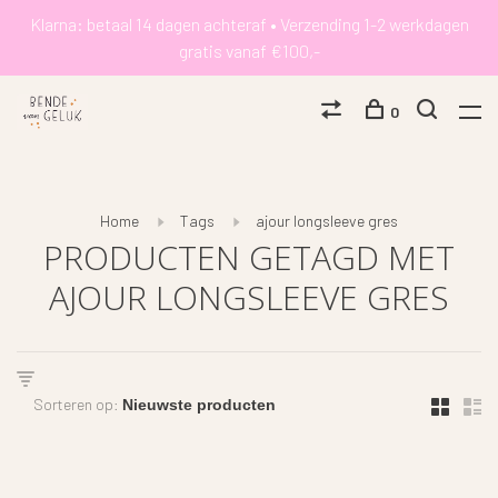
Klarna: betaal 14 dagen achteraf • Verzending 1-2 werkdagen
gratis vanaf €100,-
0
Home
Tags
ajour longsleeve gres
PRODUCTEN GETAGD MET
AJOUR LONGSLEEVE GRES
Sorteren op: