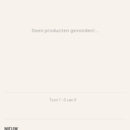
Geen producten gevonden!...
Toon 1 - 0 van 0
NIEUW