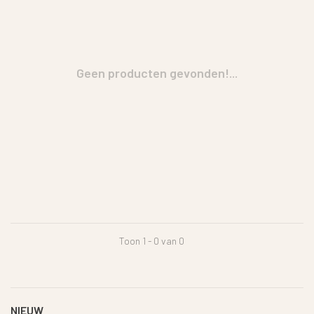
Geen producten gevonden!...
Toon 1 - 0 van 0
NIEUW