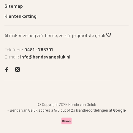
Sitemap
Klantenkorting
Al maken ze nog zo'n bende, ze zijn je grootste geluk
Telefoon:
0481 - 785701
E-mail:
info@bendevangeluk.nl
© Copyright 2026 Bende van Geluk
-
Bende van Geluk
scores a
5
/
5
out of
23
klantbeoordelingen at
Google