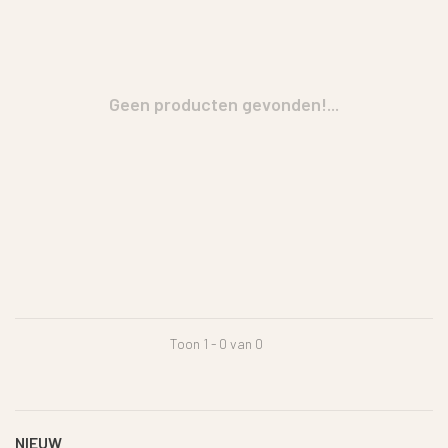
Geen producten gevonden!...
Toon 1 - 0 van 0
NIEUW