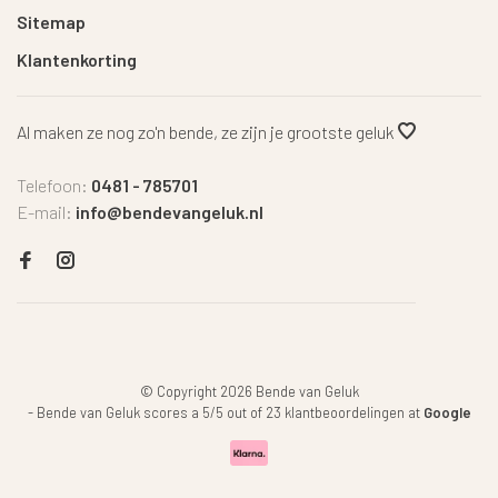
Sitemap
Klantenkorting
Al maken ze nog zo'n bende, ze zijn je grootste geluk
Telefoon:
0481 - 785701
E-mail:
info@bendevangeluk.nl
© Copyright 2026 Bende van Geluk
-
Bende van Geluk
scores a
5
/
5
out of
23
klantbeoordelingen at
Google