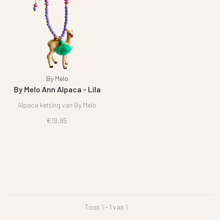
By Melo
By Melo Ann Alpaca - Lila
Alpaca ketting van By Melo
€19,95
Toon 1 - 1 van 1