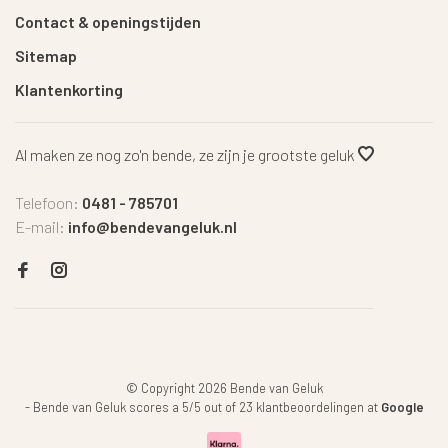
Contact & openingstijden
Sitemap
Klantenkorting
Al maken ze nog zo'n bende, ze zijn je grootste geluk
Telefoon:
0481 - 785701
E-mail:
info@bendevangeluk.nl
© Copyright 2026 Bende van Geluk
-
Bende van Geluk
scores a
5
/
5
out of
23
klantbeoordelingen at
Google