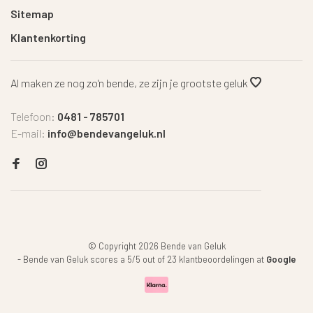
Sitemap
Klantenkorting
Al maken ze nog zo'n bende, ze zijn je grootste geluk
Telefoon:
0481 - 785701
E-mail:
info@bendevangeluk.nl
© Copyright 2026 Bende van Geluk
-
Bende van Geluk
scores a
5
/
5
out of
23
klantbeoordelingen at
Google