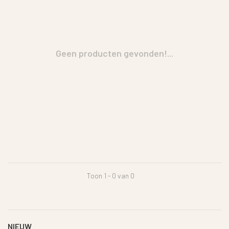
Geen producten gevonden!...
Toon 1 - 0 van 0
NIEUW