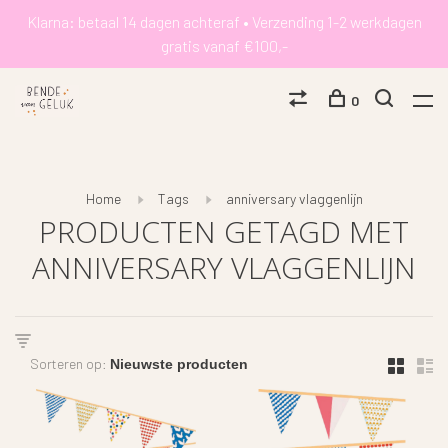
Klarna: betaal 14 dagen achteraf • Verzending 1-2 werkdagen
gratis vanaf €100,-
0
Home
Tags
anniversary vlaggenlijn
PRODUCTEN GETAGD MET
ANNIVERSARY VLAGGENLIJN
Sorteren op: