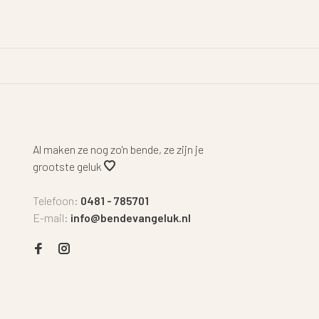
Al maken ze nog zo'n bende, ze zijn je
grootste geluk
Telefoon:
0481 - 785701
E-mail:
info@bendevangeluk.nl