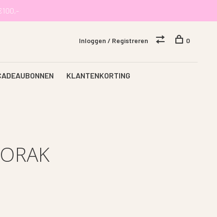
€100,-
Inloggen / Registreren
0
CADEAUBONNEN
KLANTENKORTING
NORAK