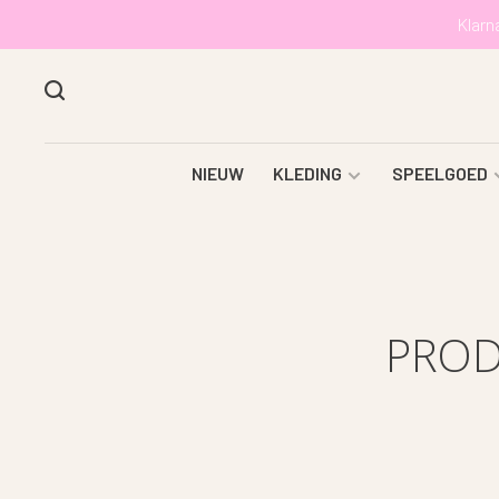
Klarn
NIEUW
KLEDING
SPEELGOED
PROD