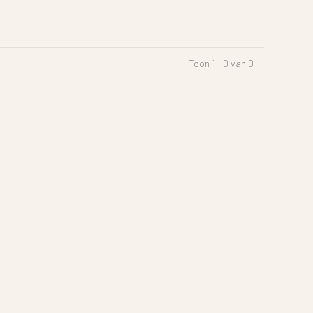
Toon 1 - 0 van 0