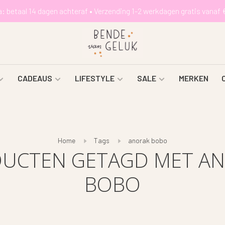
a: betaal 14 dagen achteraf • Verzending 1-2 werkdagen gratis vanaf 
CADEAUS
LIFESTYLE
SALE
MERKEN
Home
Tags
anorak bobo
UCTEN GETAGD MET A
BOBO