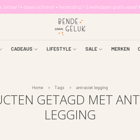
a: betaal 14 dagen achteraf • Verzending 1-2 werkdagen gratis vanaf 
CADEAUS
LIFESTYLE
SALE
MERKEN
Home
Tags
antraciet legging
CTEN GETAGD MET ANT
LEGGING