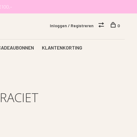
€100,-
Inloggen / Registreren
0
CADEAUBONNEN
KLANTENKORTING
RACIET