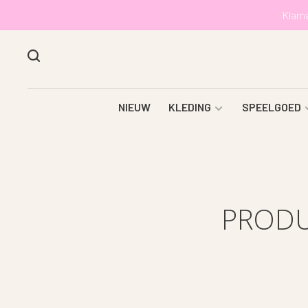
Klarn
NIEUW
KLEDING
SPEELGOED
PRODU