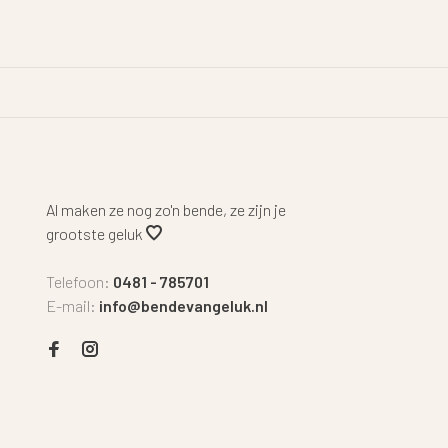
Al maken ze nog zo'n bende, ze zijn je
grootste geluk
Telefoon:
0481 - 785701
E-mail:
info@bendevangeluk.nl