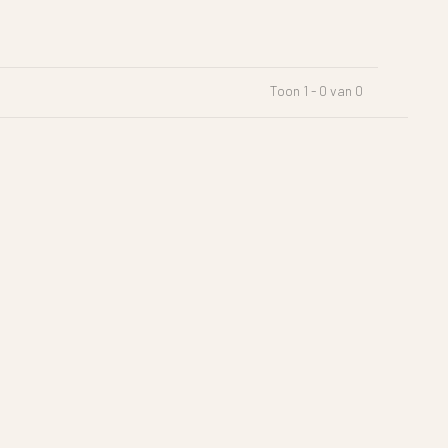
Toon 1 - 0 van 0