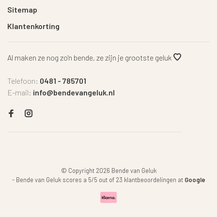
Sitemap
Klantenkorting
Al maken ze nog zo'n bende, ze zijn je grootste geluk
Telefoon:
0481 - 785701
E-mail:
info@bendevangeluk.nl
© Copyright 2026 Bende van Geluk
-
Bende van Geluk
scores a
5
/
5
out of
23
klantbeoordelingen at
Google