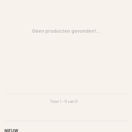
Geen producten gevonden!...
Toon 1 - 0 van 0
NIEUW