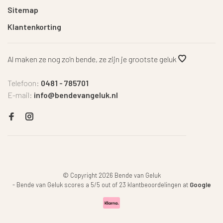
Sitemap
Klantenkorting
Al maken ze nog zo'n bende, ze zijn je grootste geluk
Telefoon:
0481 - 785701
E-mail:
info@bendevangeluk.nl
© Copyright 2026 Bende van Geluk
-
Bende van Geluk
scores a
5
/
5
out of
23
klantbeoordelingen at
Google