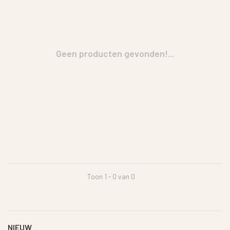
Geen producten gevonden!...
Toon 1 - 0 van 0
NIEUW