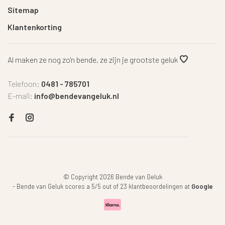
Sitemap
Klantenkorting
Al maken ze nog zo'n bende, ze zijn je grootste geluk
Telefoon:
0481 - 785701
E-mail:
info@bendevangeluk.nl
© Copyright 2026 Bende van Geluk
-
Bende van Geluk
scores a
5
/
5
out of
23
klantbeoordelingen at
Google