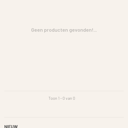
Geen producten gevonden!...
Toon 1 - 0 van 0
NIEUW