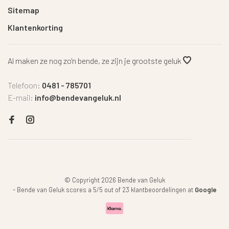
Sitemap
Klantenkorting
Al maken ze nog zo'n bende, ze zijn je grootste geluk
Telefoon:
0481 - 785701
E-mail:
info@bendevangeluk.nl
© Copyright 2026 Bende van Geluk
-
Bende van Geluk
scores a
5
/
5
out of
23
klantbeoordelingen at
Google