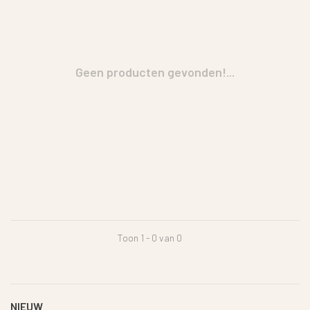
Geen producten gevonden!...
Toon 1 - 0 van 0
NIEUW